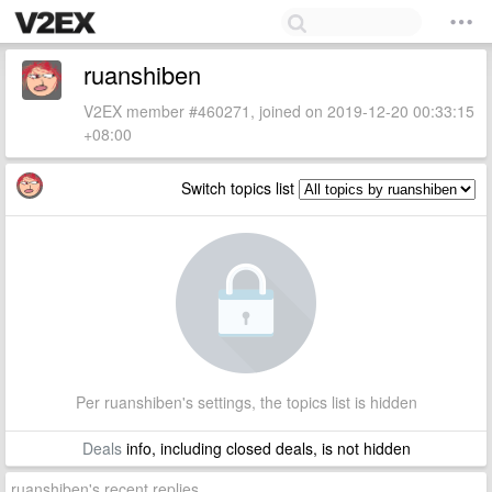
ruanshiben
V2EX member #460271, joined on 2019-12-20 00:33:15
+08:00
Switch topics list
Per ruanshiben's settings, the topics list is hidden
Deals
info, including closed deals, is not hidden
ruanshiben's recent replies