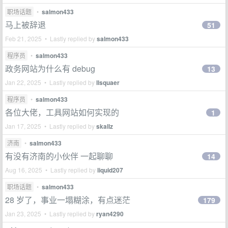
职场话题
•
salmon433
马上被辞退
51
Feb 21, 2025 • Lastly replied by
salmon433
程序员
•
salmon433
政务网站为什么有 debug
13
Jan 22, 2025 • Lastly replied by
llsquaer
程序员
•
salmon433
各位大佬，工具网站如何实现的
1
Jan 17, 2025 • Lastly replied by
skallz
济南
•
salmon433
有没有济南的小伙伴 一起聊聊
14
Aug 16, 2025 • Lastly replied by
liquid207
职场话题
•
salmon433
28 岁了，事业一塌糊涂，有点迷茫
179
Jan 23, 2025 • Lastly replied by
ryan4290