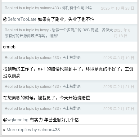
Replied to a topic by salmon433
你们有什么副业吗
2025 年 10 月 28 日
›
@
BeforeTooLate
如果有了副业，失业了也不怕
Replied to a topic by taxyy
想做一个多商户的 B2B 商城，各位大
2025 年 6
›
月 18 日
咖有好的开源商城推荐吗，谢谢！
crmeb
Replied to a topic by salmon433
马上被辞退
2025 年 3 月 19 日
›
找到新的工作了，n+1 的赔偿也拿到手了，环境是真的不好了，工资
没以前高
Replied to a topic by salmon433
马上被辞退
2025 年 2 月 21 日
›
在想离职的时候，被裁员了，今天开始谈赔偿
Replied to a topic by salmon433
马上被辞退
2025 年 2 月 17 日
›
@
wqkenqing
有实力 年营业额好几个亿
More replies by salmon433
»