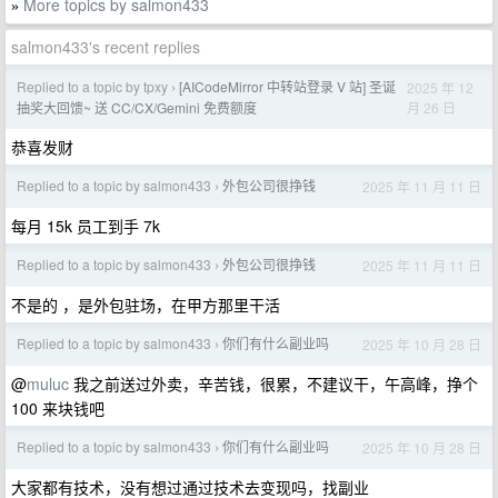
More topics by salmon433
»
salmon433's recent replies
Replied to a topic by tpxy
[AICodeMirror 中转站登录 V 站] 圣诞
2025 年 12
›
月 26 日
抽奖大回馈~ 送 CC/CX/Gemini 免费额度
恭喜发财
Replied to a topic by salmon433
外包公司很挣钱
2025 年 11 月 11 日
›
每月 15k 员工到手 7k
Replied to a topic by salmon433
外包公司很挣钱
2025 年 11 月 11 日
›
不是的 ，是外包驻场，在甲方那里干活
Replied to a topic by salmon433
你们有什么副业吗
2025 年 10 月 28 日
›
@
muluc
我之前送过外卖，辛苦钱，很累，不建议干，午高峰，挣个
100 来块钱吧
Replied to a topic by salmon433
你们有什么副业吗
2025 年 10 月 28 日
›
大家都有技术，没有想过通过技术去变现吗，找副业