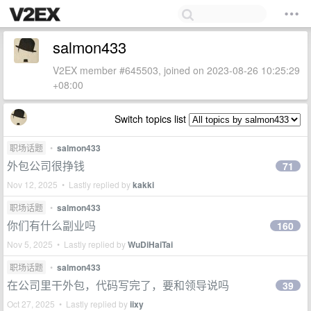
salmon433
V2EX member #645503, joined on 2023-08-26 10:25:29
+08:00
Switch topics list
职场话题
•
salmon433
外包公司很挣钱
71
Nov 12, 2025 • Lastly replied by
kakki
职场话题
•
salmon433
你们有什么副业吗
160
Nov 5, 2025 • Lastly replied by
WuDiHaiTai
职场话题
•
salmon433
在公司里干外包，代码写完了，要和领导说吗
39
Oct 27, 2025 • Lastly replied by
iixy