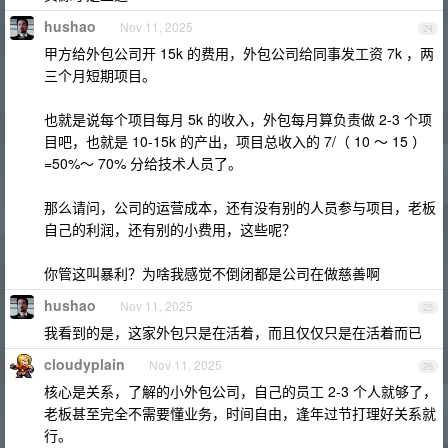
hushao
Nov 11, 2025
24
甲方给外包公司开 15k 的费用，外包公司给同事发工资 7k ，两
三个月短期项目。
也就是说每个项目每月 5k 的收入，外包每月算负责做 2-3 个项
目吧，也就是 10-15k 的产出，项目总收入的 7/（ 10 ～ 15 ）
=50%～ 70% 分给技术人员了。
那么请问，公司的运营成本，还有没有别的人员参与项目，老板
自己的利润，还有别的小费用，这些呢？
你管这叫暴利？为啥我感觉不倒闭都是公司在做慈善啊
hushao
Nov 11, 2025
25
我看到的是，这家外包只是在活着，而且仅仅只是在活着而已
cloudyplain
Nov 11, 2025
26
核心是关系，了解的小外包公司，自己的员工 2-3 个人就够了，
老板甚至完全不需要懂业务，时间自由，逢年过节打理好关系就
行。