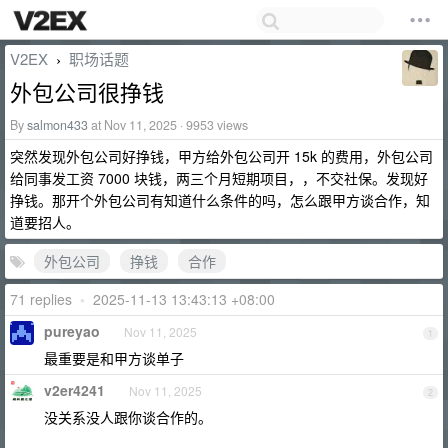
V2EX
职场话题
›
外包公司很挣钱
By
salmon433
at Nov 11, 2025 · 9953 views
突然发现外包公司好挣钱，甲方给外包公司开 15k 的费用，外包公司
给同事发工资 7000 块钱，两三个月短期项目，，不交社保。发现好
挣钱。那开个外包公司有知道什么条件的吗，怎么跟甲方谈合作，知
道要招人。
外包公司
挣钱
合作
71 replies
•
2025-11-13 13:43:13 +08:00
pureyao
Nov 11, 2025
1
最重要是和甲方谈单子
v2er4241
Nov 11, 2025
2
没关系没人跟你谈合作的。