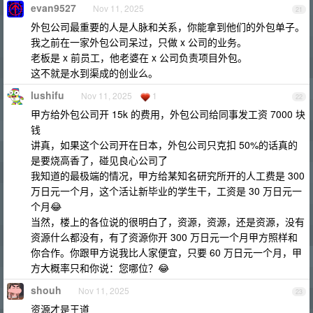
evan9527
Nov 11, 2025
21
外包公司最重要的人是人脉和关系，你能拿到他们的外包单子。
我之前在一家外包公司呆过，只做 x 公司的业务。
老板是 x 前员工，他老婆在 x 公司负责项目外包。
这不就是水到渠成的创业么。
lushifu
Nov 11, 2025
1
22
甲方给外包公司开 15k 的费用，外包公司给同事发工资 7000 块
钱
讲真，如果这个公司开在日本，外包公司只克扣 50%的话真的
是要烧高香了，碰见良心公司了
我知道的最极端的情况，甲方给某知名研究所开的人工费是 300
万日元一个月，这个活让新毕业的学生干，工资是 30 万日元一
个月😂
当然，楼上的各位说的很明白了，资源，资源，还是资源，没有
资源什么都没有，有了资源你开 300 万日元一个月甲方照样和
你合作。你跟甲方说我比人家便宜，只要 60 万日元一个月，甲
方大概率只和你说：您哪位？😂
shouh
Nov 11, 2025
23
资源才是王道