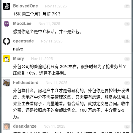
BelovedOne
Nov 11, 2025
27
15K 两三个月？月薪 7K ？
MoozLee
Nov 11, 2025
28
感觉你这个是中介私活，并不是外包。
opentrade
Nov 11, 2025
29
naive
Miary
Nov 11, 2025
30
外包公司的普遍毛利只有 20%左右，很多时候为了抢业务甚至
压缩到 10%，远算不上暴利。
Felldeadbird
Nov 11, 2025
31
外包算什么，房地产中介才是最暴利的。外包你还要控制开发进
度，房地产中介不需要管理这些，只需要有房源，想尽办法带未
来业主去看房子，海量地看。有合适的，就拟定交易合同。收中
介费，还是按照房子的金额比例交。100 万房子，中介费 2-3
万。
duanxianze
Nov 11, 2025
32