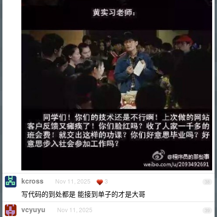
kcross
Nov 11, 2025
3
38
写代码的到处都是 能接到单子的才是大哥
vcyuyu
Nov 11, 2025
39