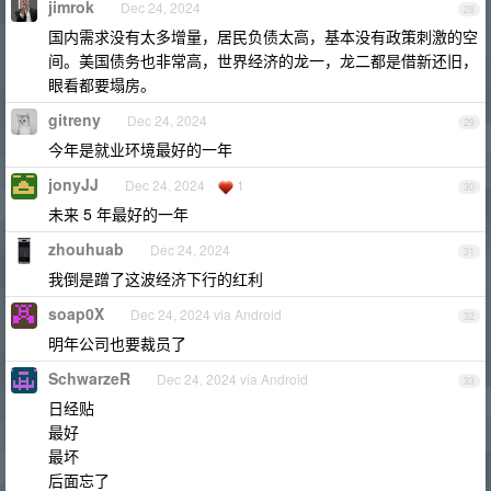
jimrok
Dec 24, 2024
28
国内需求没有太多增量，居民负债太高，基本没有政策刺激的空
间。美国债务也非常高，世界经济的龙一，龙二都是借新还旧，
眼看都要塌房。
gitreny
Dec 24, 2024
29
今年是就业环境最好的一年
jonyJJ
Dec 24, 2024
1
30
未来 5 年最好的一年
zhouhuab
Dec 24, 2024
31
我倒是蹭了这波经济下行的红利
soap0X
Dec 24, 2024 via Android
32
明年公司也要裁员了
SchwarzeR
Dec 24, 2024 via Android
33
日经贴
最好
最坏
后面忘了