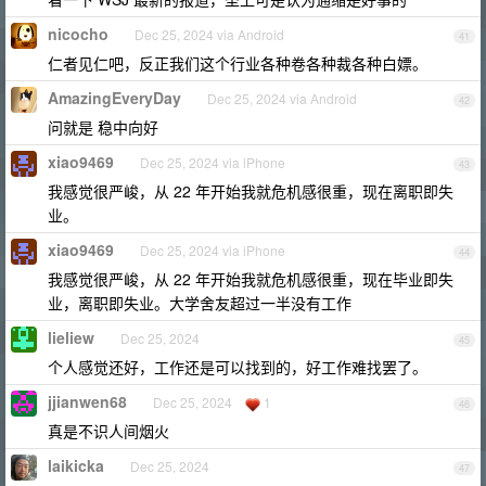
nicocho
Dec 25, 2024 via Android
41
仁者见仁吧，反正我们这个行业各种卷各种裁各种白嫖。
AmazingEveryDay
Dec 25, 2024 via Android
42
问就是 稳中向好
xiao9469
Dec 25, 2024 via iPhone
43
我感觉很严峻，从 22 年开始我就危机感很重，现在离职即失
业。
xiao9469
Dec 25, 2024 via iPhone
44
我感觉很严峻，从 22 年开始我就危机感很重，现在毕业即失
业，离职即失业。大学舍友超过一半没有工作
lieliew
Dec 25, 2024
45
个人感觉还好，工作还是可以找到的，好工作难找罢了。
jjianwen68
Dec 25, 2024
1
46
真是不识人间烟火
laikicka
Dec 25, 2024
47