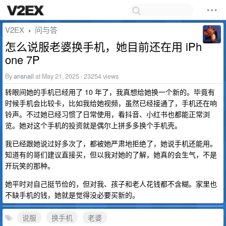
V2EX
问与答
›
怎么说服老婆换手机，她目前还在用 iPh
one 7P
By
ansnail
at May 21, 2025 · 23254 views
转眼间她的手机已经用了 10 年了，我真想给她换一个新的。毕竟有
时候手机会比较卡，比如我给她视频，虽然已经接通了，手机还在响
铃声。不过她已经习惯了日常使用，看抖音、小红书也都能正常浏
览。她对这个手机的投资就是偶尔上拼多多换个手机壳。
我已经跟她说过好多次了，都被她严肃地拒绝了，她说手机还能用。
知道有的哥们建议直接买，但以我对她的了解，她真的会生气，不是
开玩笑的那种。
她平时对自己挺节俭的，但对我、孩子和老人花钱都不含糊。家里也
不缺手机的钱，她就是觉得没必要买新的。
说服
换手机
老婆