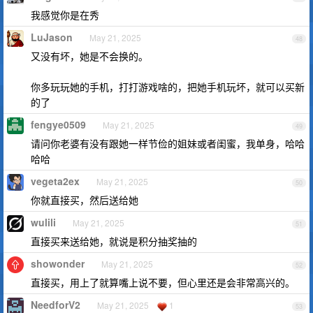
我感觉你是在秀
LuJason
May 21, 2025
48
又没有坏，她是不会换的。
你多玩玩她的手机，打打游戏啥的，把她手机玩坏，就可以买新
的了
fengye0509
May 21, 2025
49
请问你老婆有没有跟她一样节俭的姐妹或者闺蜜，我单身，哈哈
哈哈
vegeta2ex
May 21, 2025
50
你就直接买，然后送给她
wulili
May 21, 2025
51
直接买来送给她，就说是积分抽奖抽的
showonder
May 21, 2025
52
直接买，用上了就算嘴上说不要，但心里还是会非常高兴的。
NeedforV2
May 21, 2025
1
53