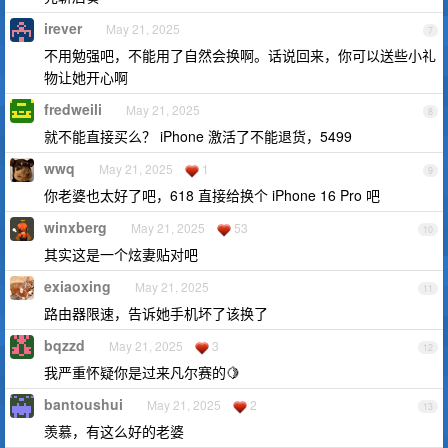
irever
May 21, 2025
7
不用勉强吧，不能用了自然会换啊。话说回来，你可以送些小礼
物让她开心啊
fredweili
May 21, 2025
8
就不能直接买么？ iPhone 激活了不能退货，5499
wwq
May 21, 2025
1
9
你老婆也太好了吧，618 直接给换个 iPhone 16 Pro 吧
winxberg
May 21, 2025
53
10
其实这是一个炫妻贴对吧
exiaoxing
May 21, 2025
11
路由器限速，告诉她手机坏了该换了
bqzzd
May 21, 2025
3
12
我严重怀疑你是过来凡尔赛的🍋
bantoushui
May 21, 2025
2
13
羡慕，有这么好的老婆