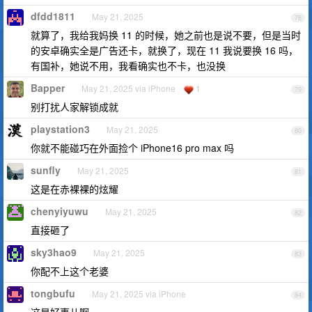
dfdd1811
May 21, 2025
78
就算了，我给我妈换 11 的时候，她之前也是说不要，但是当时
的安卓确实全是广告还卡，就换了，现在 11 我说要换 16 吗，
有国补，她说不用，我看确实也不卡，也没换
Bapper
May 21, 2025 via iPhone
1
79
别打扰人家解锁成就
playstation3
May 21, 2025
80
你就不能碰巧在外面捡个 iPhone16 pro max 吗
sunfly
May 21, 2025
81
这是在赤裸裸的炫耀
chenyiyuwu
May 21, 2025
82
直接砸了
sky3hao9
May 21, 2025
83
你配不上这个老婆
tongbufu
May 21, 2025 via iPhone
84