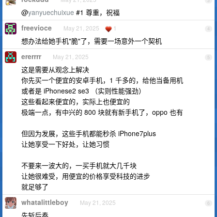
3
@
yanyuechuixue
#1 尊重，祝福
freevioce
May 21, 2025
1
4
想办法给她手机"脆"了，需要一场意外一个契机
ererrrr
May 21, 2025
5
这是需要从观念上解决
你先买一个便宜的安卓手机，1 千多的，给他当备用机
或者是 iPhonese2 se3 （实则性能强劲）
这些看起来便宜的，实际上也便宜的
极端一点，有中兴的 800 块就有新手机了，oppo 也有
但因为发展，这些手机都能秒杀 iPhone7plus
让她享受一下好处，让她习惯
不要来一波大的，一买手机就大几千块
让她很难受，用便宜的价格享受科技的进步
就足够了
whatalittleboy
May 21, 2025
6
先斩后奏