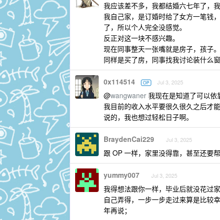
我应该差不多，我都结婚六七年了，
我自己家，是订婚时给了女方一笔钱
了，所以个人完全没感觉。
反正对这一块不感兴趣。
现在同事整天一张嘴就是房子，孩子
同样是买了房，同事找我讨论装什么
0x114514
Jul 3, 2025
OP
@
wangwaner
我现在是知道了可以依
我目前的收入水平要很久很久之后才
说的，我也想过轻松日子啊。
BraydenCai229
Jul 3, 2025
跟 OP 一样，家里没得靠，甚至还要
yummy007
Jul 3, 2025
我得想法跟你一样，毕业后就没花过
自己弄得，一步一步走过来算是比较幸
年再说；