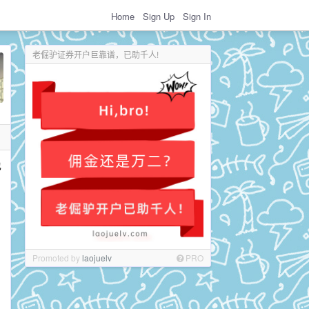
Home
Sign Up
Sign In
老倔驴证券开户巨靠谱，已助千人!
也
Promoted by
laojuelv
PRO