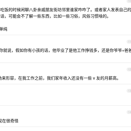
10
如吃饭的时候闲聊八卦亲戚朋友街坊邻里谁家咋咋了。或者家人发表自己
的话，可能会不了解一些东西，比如一些习俗，风俗习惯啥的。
较单纯
11
 你就说，假如你有小孩的话，他毕业了是他工作挣钱多，还是你爷爷+爸
12
来形容，在我工作之前，我们家年收入还没有一些 v 友的月薪高。
13
14
现在很奇怪