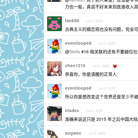
力也一般，真说不好未来到底谁收入
fank99
Jul 3, 2025
古典主义的婚恋观也没有问题，完全
eventlooped
Jul 3, 2025
@
Stella
#16 相关联的还有不要越位社
chen1210
1
Jul 3, 2025
恭喜你，你是清醒的正常人
eventlooped
Jul 3, 2025
所以你是想改变这个世界还是至少不
irisdev
Jul 3, 2025
准确来说这只是 2015 年之后中国大
sogwsc
Jul 3, 2025