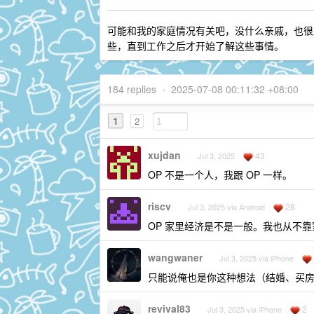
可能和我的家庭情况有关吧，没什么亲戚，也很
些，直到工作之后才开始了解这些事情。
184 replies
•
2025-07-08 00:11:32 +08:00
1
2
xujdan
43
Jul 3, 2025
OP 不是一个人，我跟 OP 一样。
riscv
28
Jul 3, 2025 via Android
OP 家里经济是不是一般。我也从不
wangwaner
Jul 3, 2025 via iPhone
只能说俺也是你这种想法（结婚、买
revival83
2
Jul 3, 2025 via iPhone