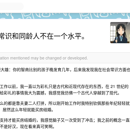
常识和同龄人不在一个水平。
rmation mentioned may be changed or developed.
吐槽大雄：你的智商比别的孩子晚发育几年，后来我发现我在社会常识方面
工作以前，我一直以为彩礼只是古代和近现代存在的东西，在 21 世纪的
给彩礼的事情我大为震撼，我感觉我仿佛一个古代人穿越到了现代。
么的都是靠夫妻二人打拼，所以刚开始工作时我特别钦佩那些年纪轻轻就
才，居然这么年轻就能买房结婚。
支持才能买房结婚的，我感觉脑子又一次受到了冲击；我之前的概念一直
不是好汉，现在看来真可笑啊。