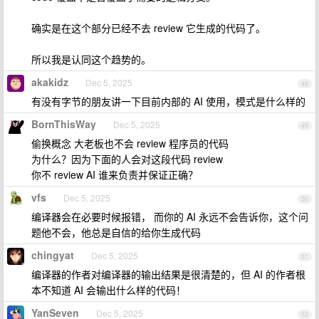
确实是在这个部分已经不去 review 它生成的代码了。
所以我是认同这个趋势的。
akakidz
Dec 5, 2025
48
有没有字节的朋友讲一下目前内部的 AI 使用，模式是什么样的
BornThisWay
Dec 5, 2025
49
偷换概念 大老板也不会 review 程序员的代码
为什么？因为下面的人会对这段代码 review
你不 review AI 谁来负责并保证正确？
vfs
Dec 5, 2025
50
编译器会在必要时候报错， 而你的 AI 永远不会告诉你，这个问
题他不会，他总是自信的给你生成代码
chingyat
Dec 5, 2025
51
编译器的作者对编译器的输出结果是很清楚的，但 AI 的作者根
本不知道 AI 会输出什么样的代码！
YanSeven
Dec 5, 2025
52