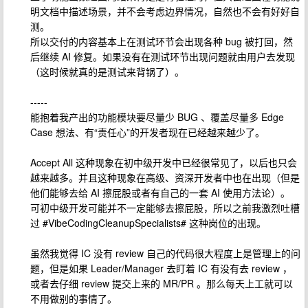
明文档中描述场景，并不会考虑边界情况，自然也不会有好好自
测。
所以交付的内容基本上在测试环节会出现各种 bug 被打回，然
后继续 AI 修复。如果没有在测试环节出现问题就由用户去发现
（这时候就真的是测试来背锅了）。
-----
能抱着我产出的功能模块要尽量少 BUG 、覆盖尽量多 Edge
Case 想法、有“责任心”的开发者现在已经越来越少了。
Accept All 这种现象在初中级开发中已经很常见了，以后也只会
越来越多。并且这种现象在高级、资深开发者中也在出现（但是
他们能够去给 AI 擦屁股或者有自己的一套 AI 使用方法论）。
可初中级开发可能并不一定能够去擦屁股，所以之前我激烈吐槽
过 #VibeCodingCleanupSpecialists# 这种岗位的出现。
虽然我觉得 IC 没有 review 自己的代码很大程度上是管理上的问
题，但是如果 Leader/Manager 去盯着 IC 有没有去 review ，
或者去仔细 review 提交上来的 MR/PR 。那么每天上工就可以
不用做别的事情了。