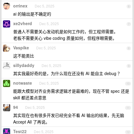
orrinex
Dec 5, 2025
6
ai 的输出是不确定的
xe2vherd
Dec 5, 2025
7
普通人不需要关心发动机是如何工作的，但工程师需要。
老板不需要关心 vibe coding 质量如何，但程序眼需要。
Vaspike
Dec 5, 2025
8
这不能类比
sillydaddy
Dec 5, 2025
9
其实我最好奇的是，为什么现在还没有 AI 能自主 debug ？
notwaste
Dec 5, 2025
10
能跟大模型对齐业务需求逻辑才是最难的，现在不管 spec 还是
skill 都还差点意思
94
Dec 5, 2025
11
其实现在也有很多开发已经完全不看 AI 输出的结果，先无脑
Accept All 了再说。
Test22
Dec 5, 2025
12