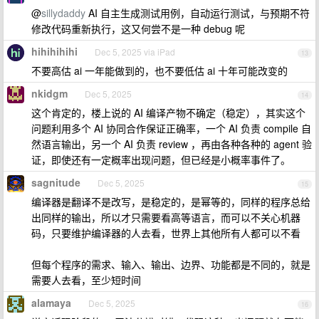
@
sillydaddy
AI 自主生成测试用例，自动运行测试，与预期不符
修改代码重新执行，这又何尝不是一种 debug 呢
hihihihihi
Dec 5, 2025 via iPad
13
不要高估 ai 一年能做到的，也不要低估 ai 十年可能改变的
nkidgm
Dec 5, 2025
14
这个肯定的，楼上说的 AI 编译产物不确定（稳定），其实这个
问题利用多个 AI 协同合作保证正确率，一个 AI 负责 compile 自
然语言输出，另一个 AI 负责 review ，再由各种各种的 agent 验
证，即使还有一定概率出现问题，但已经是小概率事件了。
sagnitude
Dec 5, 2025
15
编译器是翻译不是改写，是稳定的，是幂等的，同样的程序总给
出同样的输出，所以才只需要看高等语言，而可以不关心机器
码，只要维护编译器的人去看，世界上其他所有人都可以不看
但每个程序的需求、输入、输出、边界、功能都是不同的，就是
需要人去看，至少短时间
alamaya
Dec 5, 2025
16