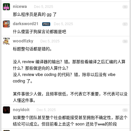
nicewa
Dec 5, 2025
56
那么程序员是真的 gg 了
darksword21
Dec 5, 2025
PRO
57
什么傻篮子狗屎言论都搬是吧
woodfizky
Dec 5, 2025
58
标题整句话都是错的。
没人 review 编译器的输出？错。那那些看编译之后汇编的人算
什么？那些做逆向的人算什么？
没人 review vibe coding 的代码？错，除非以后没有 vibe
coding 了。
某件事很少人做，且频率很低，不代表它不重要，不代表可以没
人懂这件事。
noyidoit
Dec 5, 2025
59
如果整个团队甚至整个社会都能接受甚至拥抱不确定性，那这个
结论可以成立。但目前看上去这个 soon 还处于𝐬∞𝐧的阶段