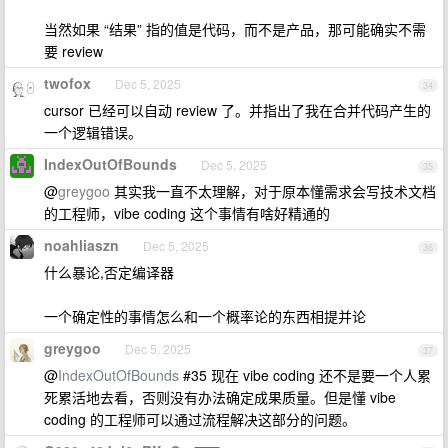
当然如果 “结果” 指的值是代码，而不是产品，那可能确实不需
要 review
twofox
Dec 5, 2025
34
cursor 已经可以自动 review 了。并指出了我在合并代码产生的
一个逻辑错误。
IndexOutOfBounds
Dec 5, 2025
35
@
greygoo
其实我一直不太理解，对于原本懂需求会写技术文档
的工程师，vibe coding 这个事情有啥好精通的
noahliaszn
Dec 5, 2025
36
什么暴论,否定编译器
一个确定性的事情怎么和一个概率论的东西相提并论
greygoo
Dec 5, 2025
37
@
IndexOutOfBounds
#35 现在 vibe coding 还不是要一个人累
死累活地去看，否则没有办法确定成果质量。但是懂 vibe
coding 的工程师可以通过流程解决这部分的问题。