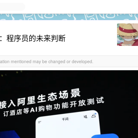
前夜：程序员的未来判断
rmation mentioned may be changed or developed.