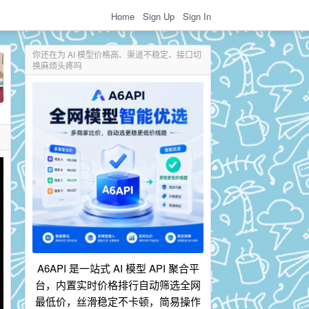
Home
Sign Up
Sign In
你还在为 AI 模型价格高、渠道不稳定、接口切
换麻烦头疼吗
A6API 是一站式 AI 模型 API 聚合平
台，内置实时价格排行自动筛选全网
最低价，丝滑稳定不卡顿，简易操作