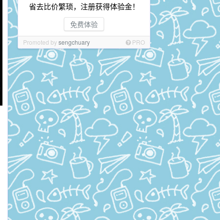
省去比价繁琐，注册获得体验金！
免费体验
Promoted by
sengchuary
PRO