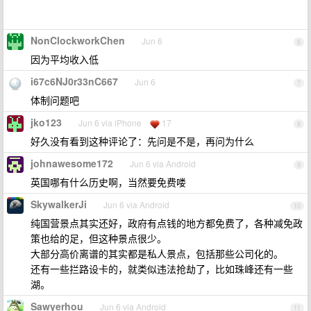
NonClockworkChen
Jun 6
6
因为平均收入低
i67c6NJ0r33nC667
Jun 6
7
体制问题吧
jko123
Jun 6 via iPhone
17
8
好久没有看到这种评论了：先问是不是，再问为什么
johnawesome172
Jun 6 via Android
9
英国哪有什么历史啊，当然要免费喽
SkywalkerJi
Jun 6 via Android
10
纯国营景点其实还好，政府有点钱的地方都免费了，各种减免政
策也给的足，但这种景点很少。
大部分高价离谱的其实都是私人景点，包括那些公司化的。
还有一些拦路设卡的，就类似违法抢劫了，比如珠峰还有一些
湖。
Sawyerhou
Jun 6 via Android
11