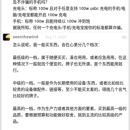
及不诈骗的手机吗？
充电头：标称 100w 且对于任意支持 100w usbc 充电的手机/电
脑/充电宝都能开启 100w 充电
手机：标称 100w 且能持续以 100w 冲到饱
据我所知，任何一个充电头/手机/充电宝按你的标准都算诈骗。
seenthewind
Aug 11, 2025
58
怎么说呢，我一般买东西，会在心里分几个档次：
最低级的一档，属于随便买买，凑合用用，或者应急用用，在这
种情况下一般就找个便宜的，牌子也无所谓，是个东西能用就
行。
中级的一档，一般是作为长期使用的设备/东西，或者比如给比
较贵的设备做配件、链接等，至少不能买太差的，得挑几个名气
比较好的牌子。
最高的一档，作为生产力或者其他方面的要素，买到最高一级的
品质，要根据预算和功能做好取舍，挑到主流的比较高级的产
品。