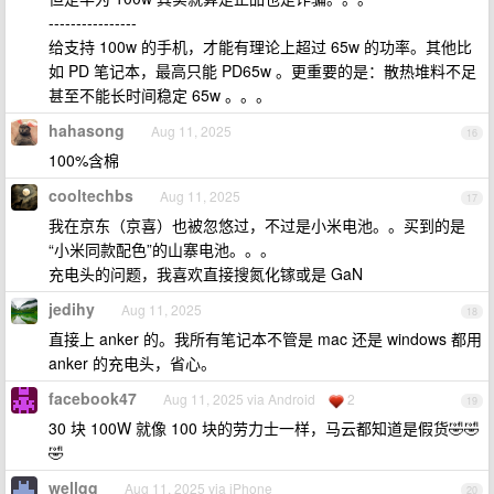
----------------
给支持 100w 的手机，才能有理论上超过 65w 的功率。其他比
如 PD 笔记本，最高只能 PD65w 。更重要的是：散热堆料不足
甚至不能长时间稳定 65w 。。。
hahasong
Aug 11, 2025
16
100%含棉
cooltechbs
Aug 11, 2025
17
我在京东（京喜）也被忽悠过，不过是小米电池。。买到的是
“小米同款配色”的山寨电池。。。
充电头的问题，我喜欢直接搜氮化镓或是 GaN
jedihy
Aug 11, 2025
18
直接上 anker 的。我所有笔记本不管是 mac 还是 windows 都用
anker 的充电头，省心。
facebook47
Aug 11, 2025 via Android
2
19
30 块 100W 就像 100 块的劳力士一样，马云都知道是假货🤣🤣
🤣
wellqq
Aug 11, 2025 via iPhone
20