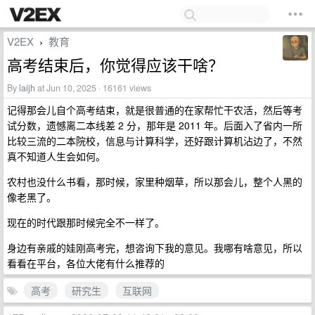
V2EX
教育
›
高考结束后，你觉得应该干啥？
By
laijh
at Jun 10, 2025 · 16161 views
记得那会儿自个高考结束，就是很普通的在家帮忙干农活，然后等考
试分数，遗憾离二本线差 2 分，那年是 2011 年。后面入了省内一所
比较三流的二本院校，信息与计算科学，还好跟计算机沾边了，不然
真不知道人生会如何。
农村也没什么书看，那时候，家里种烟草，所以那会儿，整个人黑的
像老黑了。
现在的时代跟那时候完全不一样了。
身边有亲戚的娃刚高考完，想咨询下我的意见。我哪有啥意见，所以
看看在平台，各位大佬有什么推荐的
高考
研究生
互联网