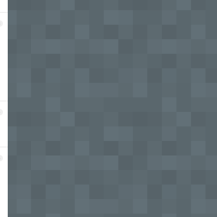
3
4
5