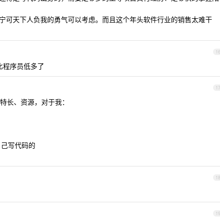
有宁可天下人负我的勇气可以考虑。而且这个年头软件行业的销售太难干
1
比程序员低多了
1
特长、资源，对于我：
自己写代码的
1
1