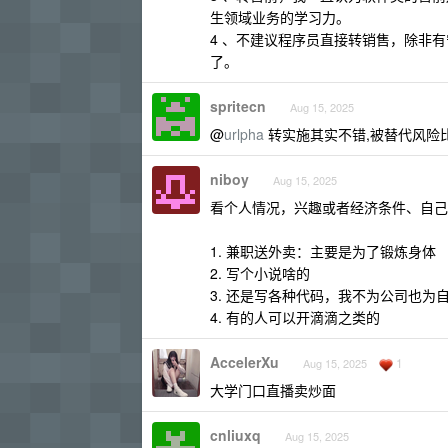
生领域业务的学习力。
4 、不建议程序员直接转销售，除非
了。
spritecn
Aug 15, 2025
@
urlpha
转实施其实不错,被替代风险
niboy
Aug 15, 2025
看个人情况，兴趣或者经济条件、自己
1. 兼职送外卖：主要是为了锻炼身体
2. 写个小说啥的
3. 还是写各种代码，我不为公司也为
4. 有的人可以开滴滴之类的
AccelerXu
1
Aug 15, 2025
大学门口直播卖炒面
cnliuxq
Aug 15, 2025