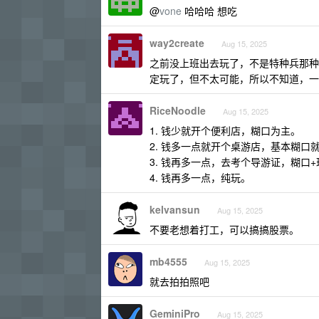
@
vone
哈哈哈 想吃
way2create
Aug 15, 2025
之前没上班出去玩了，不是特种兵那种
定玩了，但不太可能，所以不知道，一
RiceNoodle
Aug 15, 2025
1. 钱少就开个便利店，糊口为主。
2. 钱多一点就开个桌游店，基本糊口
3. 钱再多一点，去考个导游证，糊口
4. 钱再多一点，纯玩。
kelvansun
Aug 15, 2025
不要老想着打工，可以搞搞股票。
mb4555
Aug 15, 2025
就去拍拍照吧
GeminiPro
Aug 15, 2025