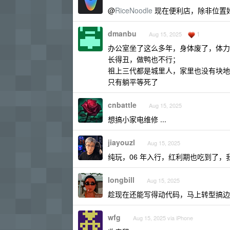
@
RiceNoodle
现在便利店，除非位置
dmanbu
1
Aug 15, 2025
办公室坐了这么多年，身体废了，体力
长得丑，做鸭也不行；
祖上三代都是城里人，家里也没有块地
只有躺平等死了
cnbattle
Aug 15, 2025
想搞小家电维修 ...
jiayouzl
Aug 15, 2025
纯玩，06 年入行，红利期也吃到了，
longbill
Aug 15, 2025
趁现在还能写得动代码，马上转型搞边
wfg
Aug 15, 2025 via iPhone