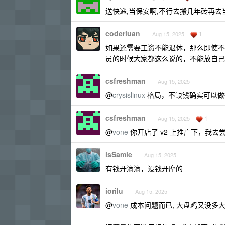
送快递,当保安啊,不行去搬几年砖再去
coderluan
1
Aug 15, 2025
如果还需要工资不能退休，那么即使不
员的时候大家都这么说的，不能放自己
csfreshman
Aug 15, 2025
@
crysislinux
格局，不缺钱确实可以做
csfreshman
1
Aug 15, 2025
@
vone
你开店了 v2 上推广下，我去
isSamle
Aug 15, 2025
有钱开滴滴，没钱开摩的
iorilu
Aug 15, 2025
@
vone
成本问题而已, 大盘鸡又没多