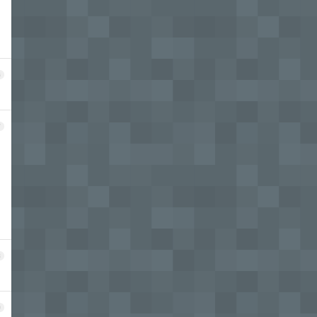
6
7
8
9