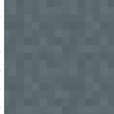
5
6
7
8
9