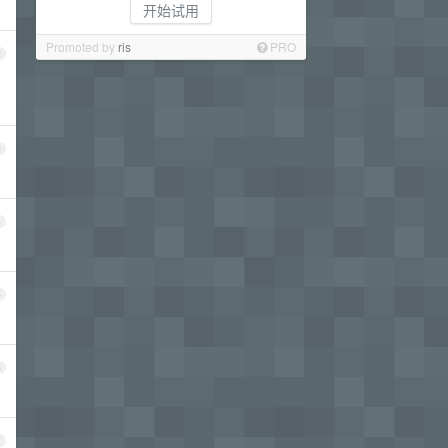
开始试用
Promoted by
ris
PRO
2
3
4
5
6
7