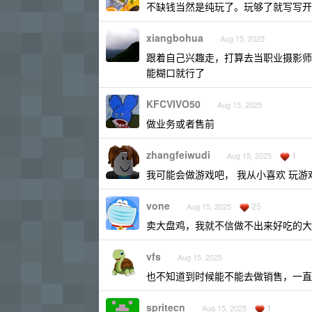
不缺钱当然是纯玩了。玩够了就写写开
xiangbohua
Aug 15, 2025
跟着自己兴趣走，打算去当职业摄影师
能糊口就行了
KFCVIVO50
Aug 15, 2025
做业务或者售前
zhangfeiwudi
1
Aug 15, 2025
我可能会做游戏吧， 我从小喜欢 玩游
vone
25
Aug 15, 2025
卖大盘鸡，我就不信做不出来好吃的大
vfs
Aug 15, 2025
也不知道到时候能不能去做销售，一直
spritecn
1
Aug 15, 2025