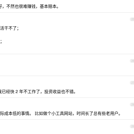
好，不然也很难赚钱，基本赔本。
2
活干不了；
；
2
2
我已经快 2 年不工作了，投资收益也不错。
2
际成本低的事情。 比如做个小工具网站，时间长了总有些老用户。
2