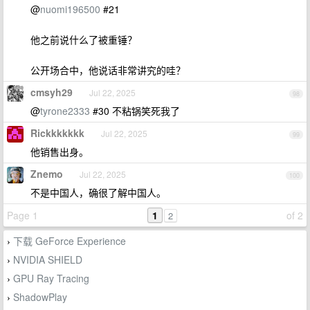
@
nuomi196500
#21
他之前说什么了被重锤？
公开场合中，他说话非常讲究的哇？
cmsyh29
Jul 22, 2025
98
@
tyrone2333
#30 不粘锅笑死我了
Rickkkkkkk
Jul 22, 2025
99
他销售出身。
Znemo
Jul 22, 2025
100
不是中国人，确很了解中国人。
Page 1
1
of 2
2
下载 GeForce Experience
›
NVIDIA SHIELD
›
GPU Ray Tracing
›
ShadowPlay
›